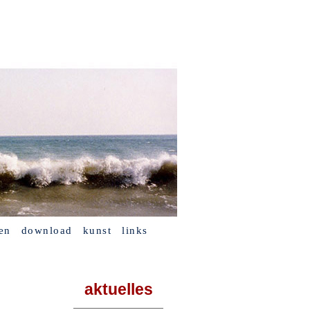
en
download
kunst
links
aktuelles