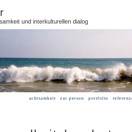
r
samkeit und interkulturellen dialog
achtsamkeit
zur person
portfolio
referenz