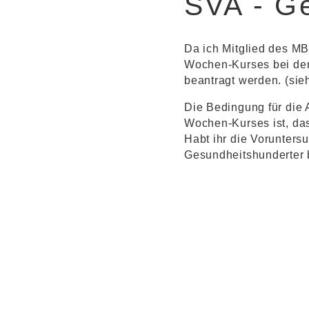
SVA - G
Da ich Mitglied des MB
Wochen-Kurses bei der 
beantragt werden. (si
Die Bedingung für die 
Wochen-Kurses ist, da
Habt ihr die Vorunters
Gesundheitshunderter 