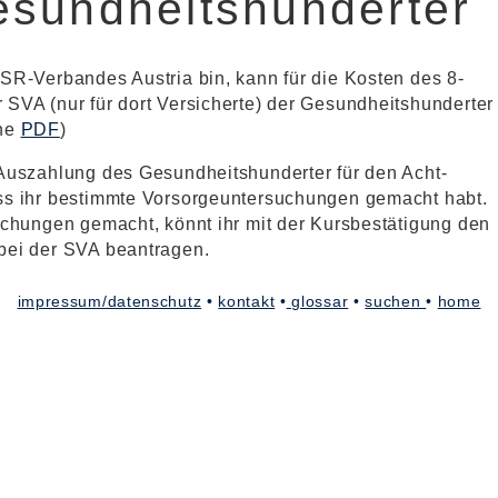
esundheitshunderter
SR-Verbandes Austria bin, kann für die Kosten des 8-
SVA (nur für dort Versicherte) der Gesundheitshunderter
ehe
PDF
)
Auszahlung des Gesundheitshunderter für den Acht-
ss ihr bestimmte Vorsorgeuntersuchungen gemacht habt.
uchungen gemacht, könnt ihr mit der Kursbestätigung den
bei der SVA beantragen.
impressum/datenschutz
•
kontakt
•
glossar
•
suchen
•
home