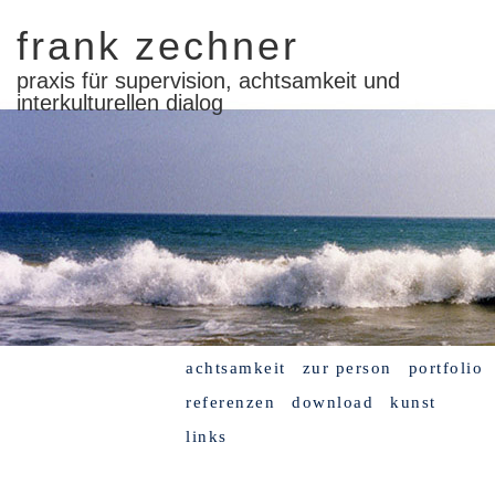
frank zechner
praxis für supervision, achtsamkeit und
interkulturellen dialog
achtsamkeit
zur person
portfolio
referenzen
download
kunst
links