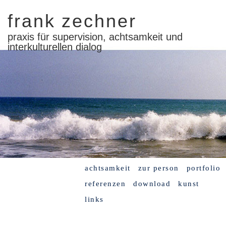
frank zechner
praxis für supervision, achtsamkeit und
interkulturellen dialog
achtsamkeit
zur person
portfolio
referenzen
download
kunst
links